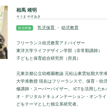
相馬 靖明
そうま やすあき
乳児保育
・
幼児教育
担当研修
フリーランス幼児教育アドバイザー
東洋大学ライフデザイン学部（非常勤講師）
子どもと保育総合研究所（所員）
元東京都公立幼稚園教諭 元松山東雲短期大学准
大学准教授 現在はフリーランスで、保育・幼
修講師・スーパーバイザー。 ICTを活用したe
オ・デジタルドキュメンテーション・オンライ
どをテーマとした独立系研究者。