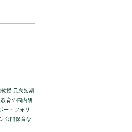
教授 元泉短期
児教育の園内研
-ポートフォリ
ン公開保育な