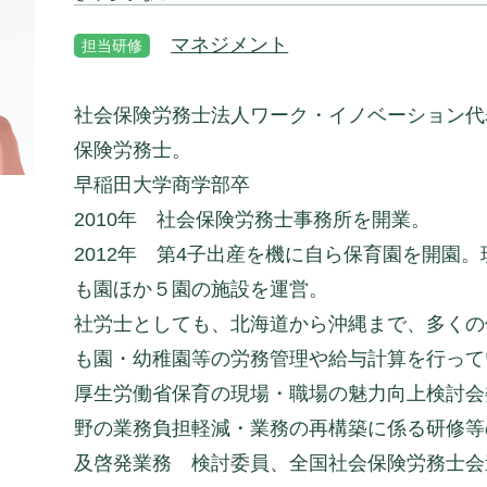
マネジメント
担当研修
社会保険労務士法人ワーク・イノベーション代
保険労務士。
早稲田大学商学部卒
2010年 社会保険労務士事務所を開業。
2012年 第4子出産を機に自ら保育園を開園
も園ほか５園の施設を運営。
社労士としても、北海道から沖縄まで、多くの
も園・幼稚園等の労務管理や給与計算を行って
厚生労働省保育の現場・職場の魅力向上検討会
野の業務負担軽減・業務の再構築に係る研修等
及啓発業務 検討委員、全国社会保険労務士会