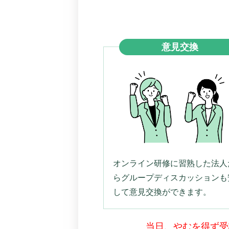
意見交換
オンライン研修に習熟した法人
らグループディスカッションも
して意見交換ができます。
当日、やむを得ず受