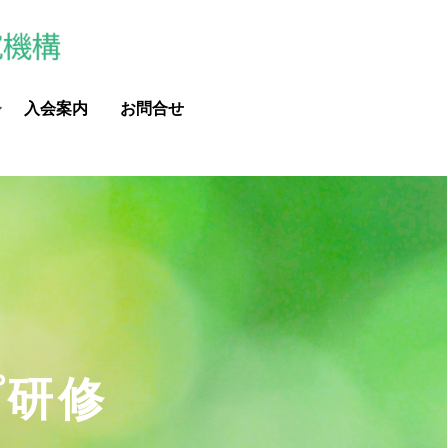
入会案内
お問合せ
プ研修