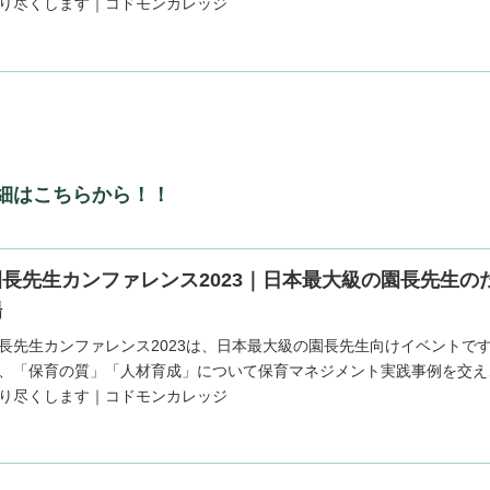
り尽くします｜コドモンカレッジ
細はこちらから！！
園長先生カンファレンス2023｜日本最大級の園長先生の
場
長先生カンファレンス2023は、日本最大級の園長先生向けイベントで
、「保育の質」「人材育成」について保育マネジメント実践事例を交え
り尽くします｜コドモンカレッジ