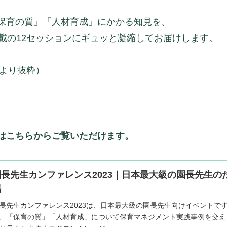
保育の質」「人材育成」にかかる知見を、
載の12セッションにギュッと凝縮してお届けします。
3より抜粋）
はこちらからご覧いただけます。
園長先生カンファレンス2023｜日本最大級の園長先生の
場
長先生カンファレンス2023は、日本最大級の園長先生向けイベントで
、「保育の質」「人材育成」について保育マネジメント実践事例を交え