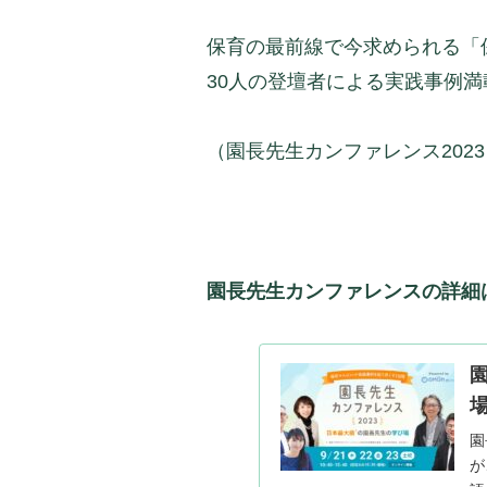
保育の最前線で今求められる「
30人の登壇者による実践事例満
（園長先生カンファレンス202
園長先生カンファレンスの詳細
園
が