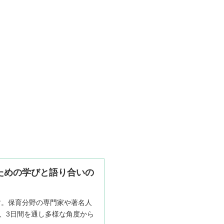
ための学びと語り合いの
す。保育分野の専門家や著名人
、3日間を通し多様な角度から