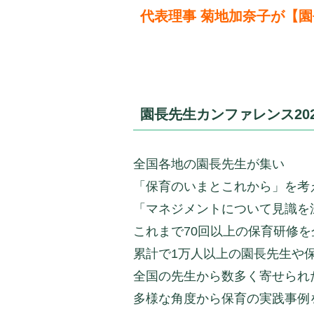
代表理事 菊地加奈子が【園
園長先生カンファレンス20
全国各地の園長先生が集い
「保育のいまとこれから」を考
「マネジメントについて見識を
これまで70回以上の保育研修
累計で1万人以上の園長先生や
全国の先生から数多く寄せられ
多様な角度から保育の実践事例