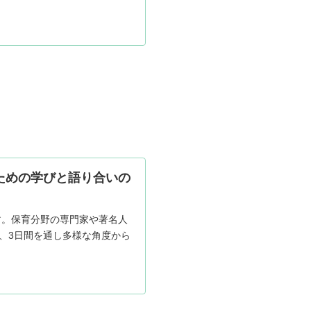
ための学びと語り合いの
す。保育分野の専門家や著名人
、3日間を通し多様な角度から