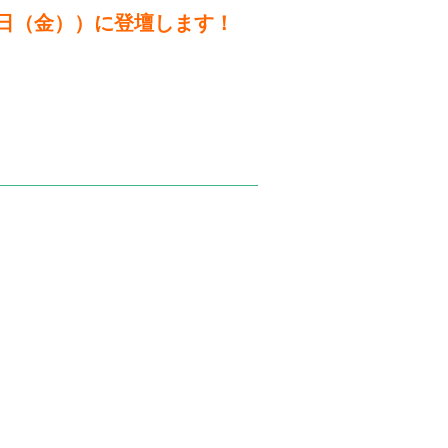
２日（金））に登壇します！