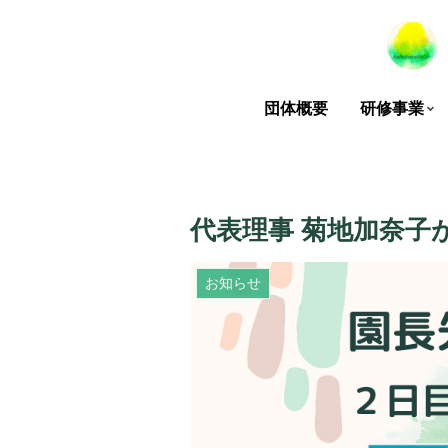
団体概要
研修事業
代表理事 菊地加奈子
お知らせ