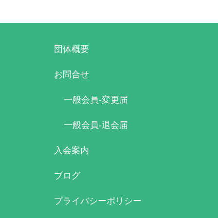
団体概要
お問合せ
一般会員-変更届
一般会員-退会届
入会案内
ブログ
プライバシーポリシー