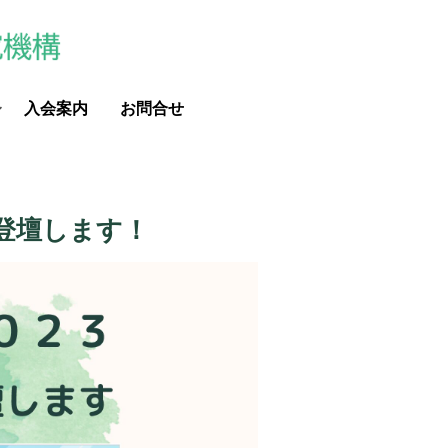
入会案内
お問合せ
に登壇します！