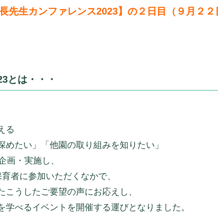
長先生カンファレンス2023】の２日目（９月２
23とは・・・
える
深めたい」「他園の取り組みを知りたい」
を企画・実施し、
保育者に参加いただくなかで、
たこうしたご要望の声にお応えし、
を学べるイベントを開催する運びとなりました。