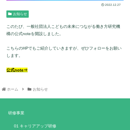
2022.12.27
お知らせ
このたび、一般社団法人こどもの未来につながる働き方研究機
構の公式noteを開設しました。
こちらのHPでもご紹介していきますが、ぜひフォローをお願い
します。
公式note⇒
ホーム
お知らせ
研修事業
01 キャリアアップ研修