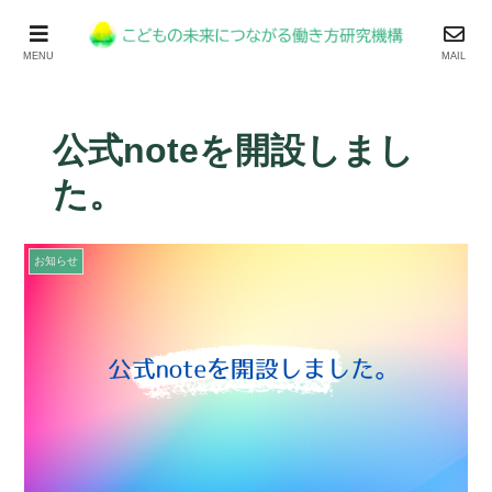
MENU
MAIL
公式noteを開設しまし
た。
お知らせ